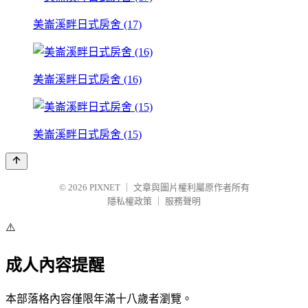
美崙溪畔日式房舍 (17)
美崙溪畔日式房舍 (16)
美崙溪畔日式房舍 (15)
© 2026
PIXNET
｜
文章與圖片權利屬原作者所有
隱私權政策
｜
服務聲明
⚠️
成人內容提醒
本部落格內容僅限年滿十八歲者瀏覽。