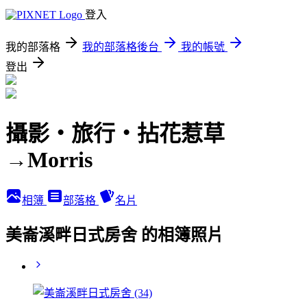
登入
我的部落格
我的部落格後台
我的帳號
登出
攝影‧旅行‧拈花惹草
→Morris
相簿
部落格
名片
美崙溪畔日式房舍 的相簿照片