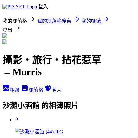
登入
我的部落格
我的部落格後台
我的帳號
登出
攝影‧旅行‧拈花惹草
→Morris
相簿
部落格
名片
沙灘小酒館 的相簿照片