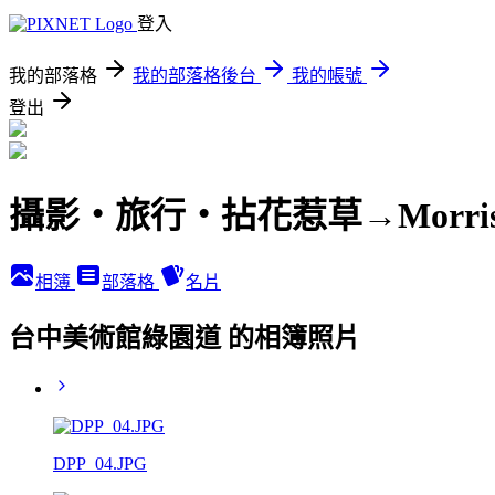
登入
我的部落格
我的部落格後台
我的帳號
登出
攝影‧旅行‧拈花惹草→Morri
相簿
部落格
名片
台中美術館綠園道 的相簿照片
DPP_04.JPG